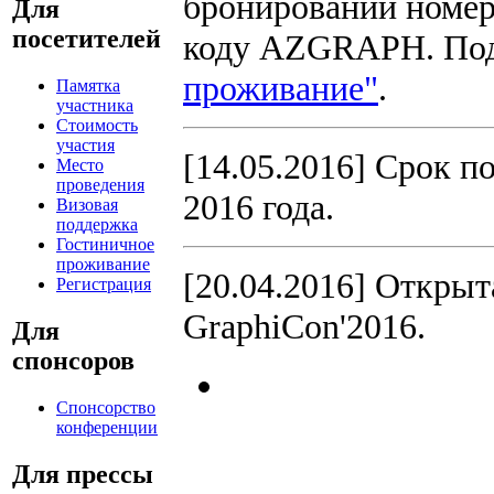
бронировании номер
Для
посетителей
коду AZGRAPH. По
проживание"
.
Памятка
участника
Стоимость
участия
[14.05.2016] Срок п
Место
проведения
2016 года.
Визовая
поддержка
Гостиничное
проживание
[20.04.2016] Откры
Регистрация
GraphiCon'2016.
Для
спонсоров
Спонсорство
конференции
Для прессы